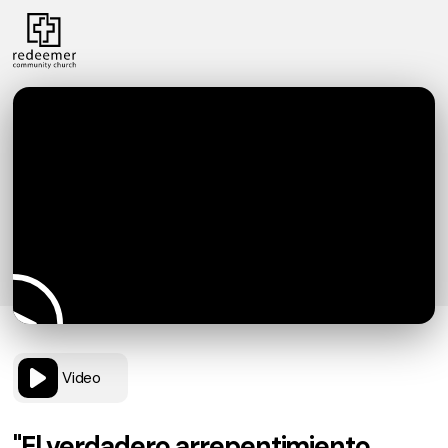
Video
"El verdadero arrepentimiento