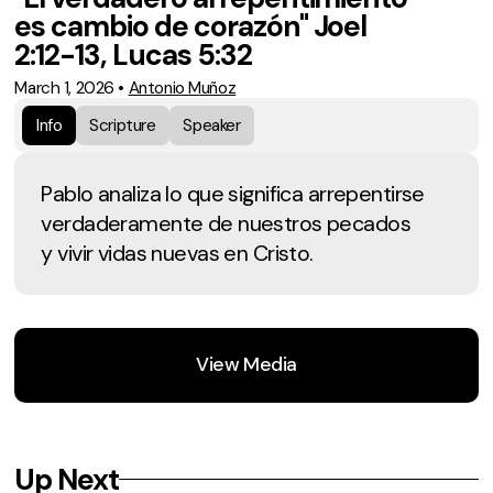
es cambio de corazón" Joel
2:12-13, Lucas 5:32
March 1, 2026
•
Antonio Muñoz
Info
Scripture
Speaker
Pablo analiza lo que significa arrepentirse
verdaderamente de nuestros pecados
y vivir vidas nuevas en Cristo.
View Media
Up Next