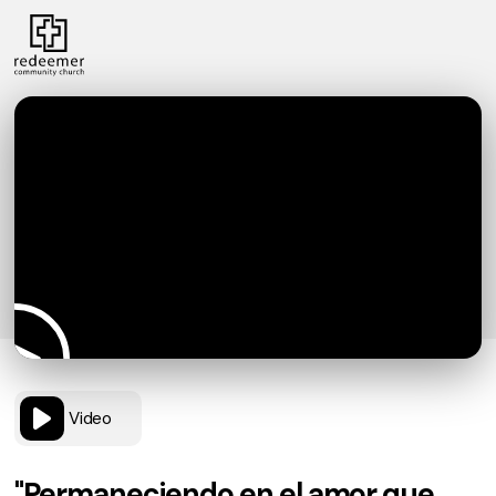
Video
"Permaneciendo en el amor que