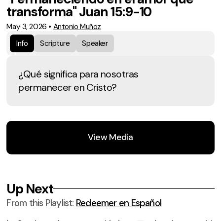
transforma" Juan 15:9-10
May 3, 2026
•
Antonio Muñoz
Info
Scripture
Speaker
¿Qué significa para nosotras
permanecer en Cristo?
View Media
Up Next
From this
Playlist
:
Redeemer en Español